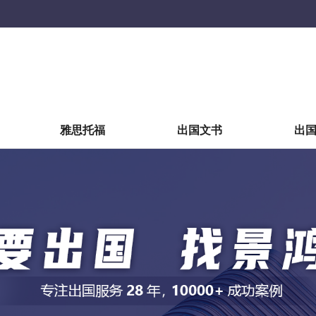
雅思托福
出国文书
出