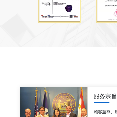
服务宗旨
顾客至尊、