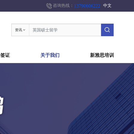
13790606222
咨询热线：
中文
资讯
国签证
关于我们
新雅思培训