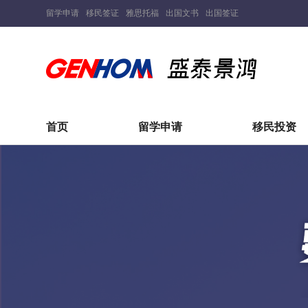
留学申请
移民签证
雅思托福
出国文书
出国签证
首页
留学申请
移民投资