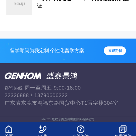
证
留学顾问为我定制 个性化留学方案
立即定制
周一至周五 9:00-18:00
咨询热线
22326888 / 13790606222
广东省东莞市鸿福东路国贸中心T1写字楼304室
©2021 版权东莞景鸿出国服务有限公司