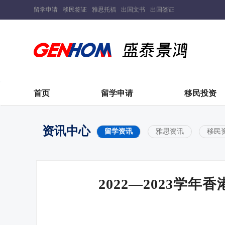
留学申请
移民签证
雅思托福
出国文书
出国签证
首页
留学申请
移民投资
资讯中心
留学资讯
雅思资讯
移民
2022—2023学