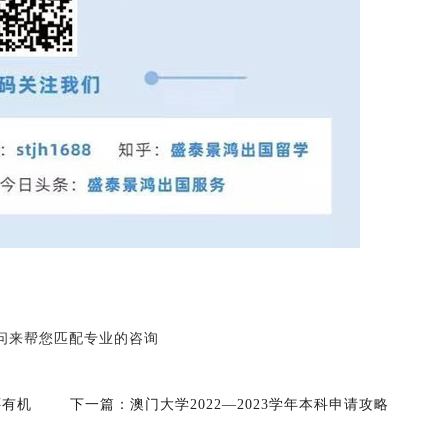
：
深顾问来帮您匹配专业的咨询
还有机
下一篇：
澳门大学2022—2023学年本科申请攻略