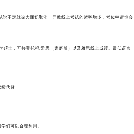
考试说不定就被大面积取消，导致线上考试的烤鸭增多，考位申请也会
入学硕士，可接受托福/雅思（家庭版）以及雅思线上成绩。最低语言
成绩代替：
同学们可以合理利用。