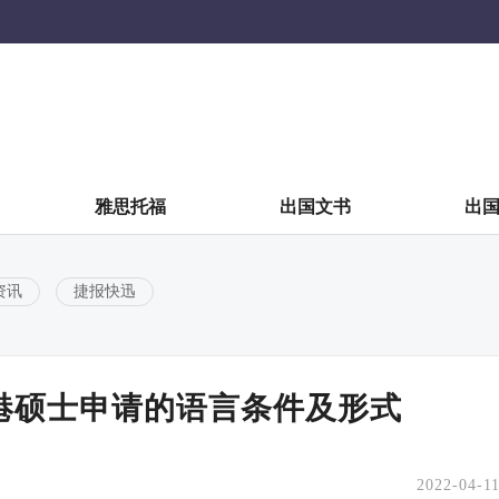
雅思托福
出国文书
出
资讯
捷报快迅
年香港硕士申请的语言条件及形式
2022-04-1