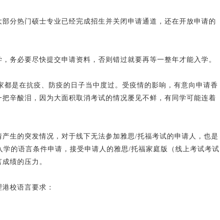
大部分热门硕士专业已经完成招生并关闭申请通道，还在开放申请的
学，务必要尽快提交申请资料，否则错过就要再等一整年才能入学。
，大家都是在抗疫、防疫的日子当中度过。受疫情的影响，有意向申请香
一把辛酸泪，因为大面积取消考试的情况屡见不鲜，有同学可能连着
情产生的突发情况，对于线下无法参加雅思/托福考试的申请人，也是
季入学的语言条件申请，接受申请人的雅思/托福家庭版（线上考试考试
言成绩的压力。
理港校语言要求：