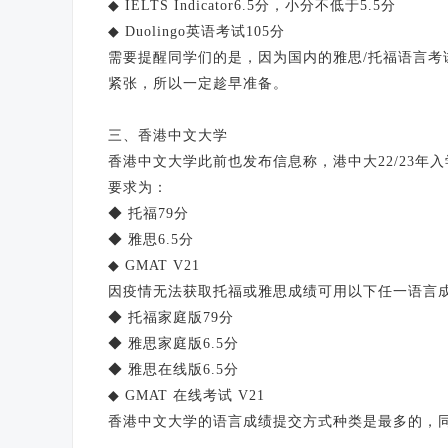
◆ IELTS Indicator6.5分，小分不低于5.5分
◆ Duolingo英语考试105分
需要提醒同学们的是，因为国内的雅思/托福语言
紧张，所以一定趁早准备。
三、香港中文大学
香港中文大学此前也发布信息称，港中大22/23年
要求为：
◆ 托福79分
◆ 雅思6.5分
◆ GMAT V21
因疫情无法获取托福或雅思成绩可用以下任一语言
◆ 托福家庭版79分
◆ 雅思家庭版6.5分
◆ 雅思在线版6.5分
◆ GMAT 在线考试 V21
香港中文大学的语言成绩提交方式种类是最多的，