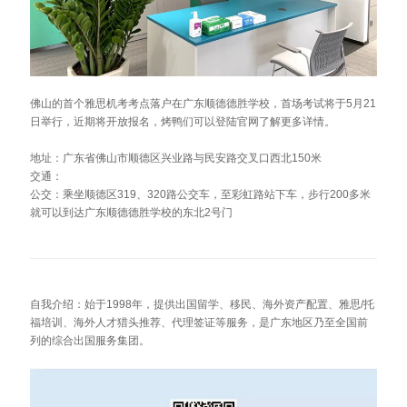
佛山的首个雅思机考考点落户在广东顺德德胜学校，首场考试将于5月21
日举行，近期将开放报名，烤鸭们可以登陆官网了解更多详情。
地址：广东省佛山市顺德区兴业路与民安路交叉口西北150米
交通：
公交：乘坐顺德区319、320路公交车，至彩虹路站下车，步行200多米
就可以到达广东顺德德胜学校的东北2号门
自我介绍：始于1998年，提供出国留学、移民、海外资产配置、雅思/托
福培训、海外人才猎头推荐、代理签证等服务，是广东地区乃至全国前
列的综合出国服务集团。