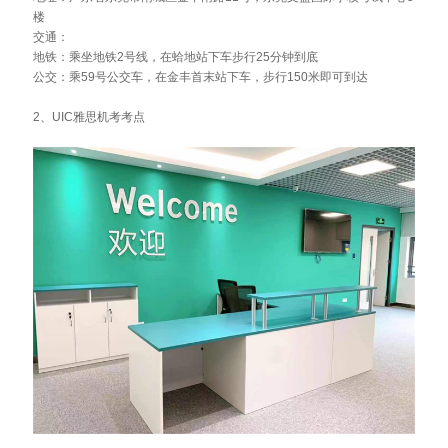
楼
交通：
地铁：乘坐地铁2号线，在蛤地站下车步行25分钟到底
公交：乘59号公交车，在金丰首末站下车，步行150米即可到达
2、UIC雅思机考考点