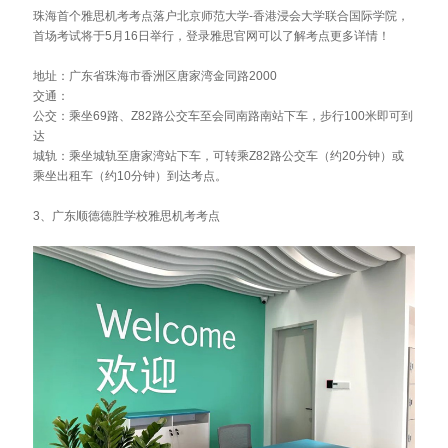
珠海首个雅思机考考点落户北京师范大学-香港浸会大学联合国际学院，
首场考试将于5月16日举行，登录雅思官网可以了解考点更多详情！
地址：广东省珠海市香洲区唐家湾金同路2000
交通：
公交：乘坐69路、Z82路公交车至会同南路南站下车，步行100米即可到
达
城轨：乘坐城轨至唐家湾站下车，可转乘Z82路公交车（约20分钟）或
乘坐出租车（约10分钟）到达考点。
3、广东顺德德胜学校雅思机考考点