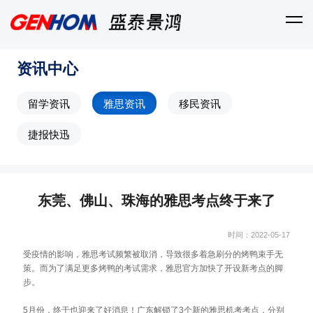
资讯中心
留学资讯
雅思资讯
移民资讯
捷报快迅
东莞、佛山、珠海的雅思考点终于来了
时间：2022-05-17
受疫情的影响，雅思考试频繁被取消，导致很多着急刷分的烤鸭束手无
策。而为了满足更多烤鸭的考试需求，雅思官方加快了开设新考点的脚
步。
5月份，终于也迎来了好消息！广东解锁了3个新的雅思机考考点，分别