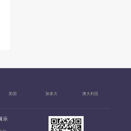
美国
加拿大
澳大利亚
展示