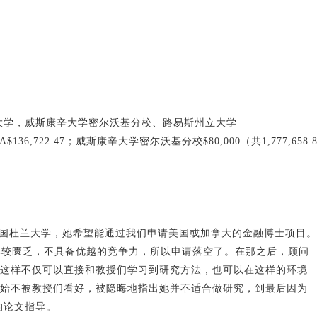
大学，威斯康辛大学密尔沃基分校、路易斯州立大学
6,722.47；威斯康辛大学密尔沃基分校$80,000（共1,777,658.
美国杜兰大学，她希望能通过我们申请美国或加拿大的金融博士项目。
面比较匮乏，不具备优越的竞争力，所以申请落空了。在那之后，顾问
，这样不仅可以直接和教授们学习到研究方法，也可以在这样的环境
开始不被教授们看好，被隐晦地指出她并不适合做研究，到最后因为
的论文指导。