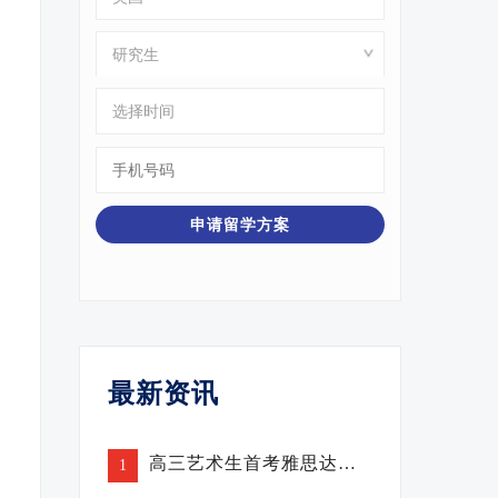
8
最新资讯
高三艺术生首考雅思达标，从3.5到5.5仅用了一个寒假！
1