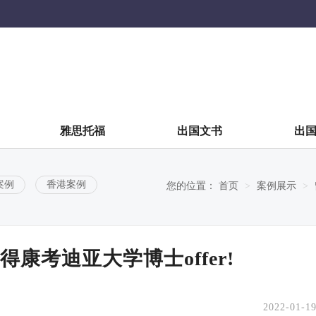
雅思托福
出国文书
出
案例
香港案例
您的位置：
首页
案例展示
康考迪亚大学博士offer!
2022-01-1