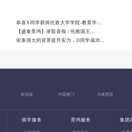
恭喜X同学获得伦敦大学学院-教育学...
【盛泰景鸿】录取喜报 | 伦敦国王...
依靠强大的背景提升实力，D同学成功...
新加坡
中国澳门
马来西亚
留学服务
景鸿服务
集团