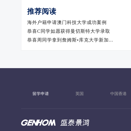
推荐阅读
海外户籍申请澳门科技大学成功案例
恭喜C同学如愿获得曼切斯特大学录取
恭喜周同学拿到詹姆斯•库克大学新加...
留学申请
英国
中国香港