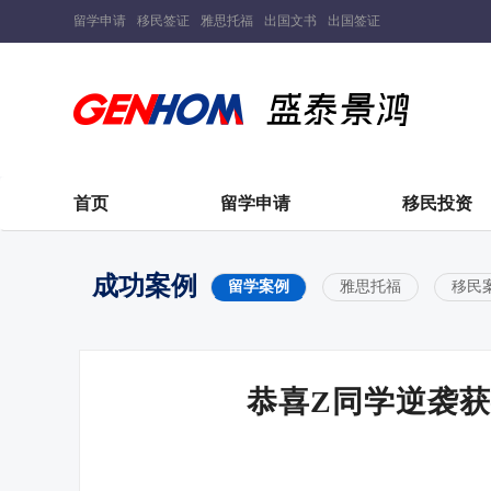
留学申请
移民签证
雅思托福
出国文书
出国签证
首页
留学申请
移民投资
成功案例
留学案例
雅思托福
移民
恭喜Z同学逆袭获得