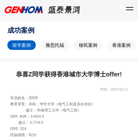
成功案例
留学案例
雅思托福
移民案例
香港案例
恭喜Z同学获得香港城市大学博士offer!
时间：2022-02-11
学员姓名：Z同学
教育背景：本科：华中大学（电气工程及其自动化）
硕士：华南理工大学（电气工程）
GPA: 本科：3.45/4.0
硕士：3.77/4.0
GRE: 324
托福成绩：92分